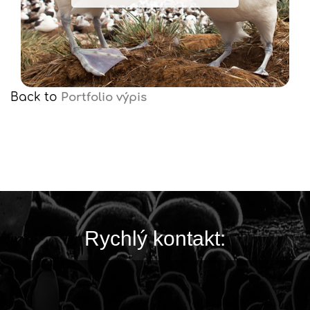
Back to
Portfolio výpis
Rychlý kontakt: