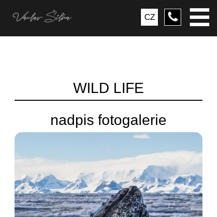
CZ
WILD LIFE
nadpis fotogalerie